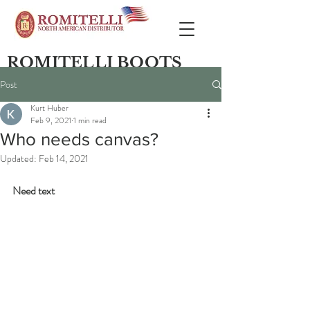
ROMITELLI BOOTS
Post
Kurt Huber
Feb 9, 2021
1 min read
Who needs canvas?
Updated:
Feb 14, 2021
Need text